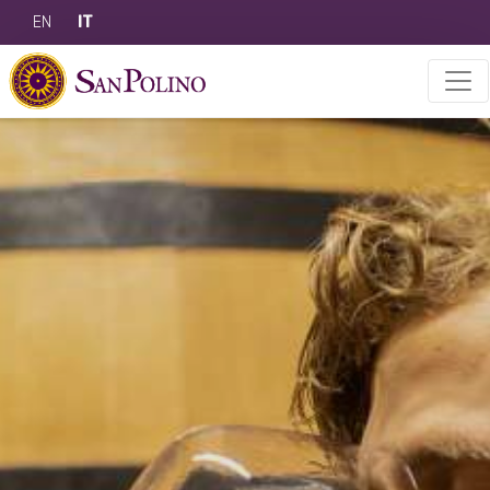
EN
IT