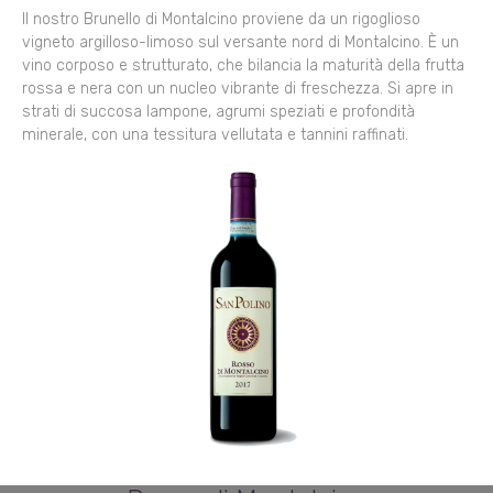
Il nostro Brunello di Montalcino proviene da un rigoglioso
vigneto argilloso-limoso sul versante nord di Montalcino. È un
vino corposo e strutturato, che bilancia la maturità della frutta
rossa e nera con un nucleo vibrante di freschezza. Si apre in
strati di succosa lampone, agrumi speziati e profondità
minerale, con una tessitura vellutata e tannini raffinati.