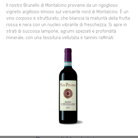
Il nostro Brunello di Montalcino proviene da un rigoglioso
vigneto argilloso-limoso sul versante nord di Montalcino. È un
vino corposo e strutturato, che bilancia la maturità della frutta
rossa e nera con un nucleo vibrante di freschezza. Si apre in
strati di succosa lampone, agrumi speziati e profondità
minerale, con una tessitura vellutata e tannini raffinati.