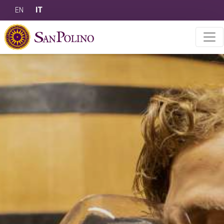
EN
IT