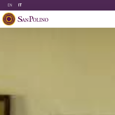
EN
IT