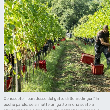
Conoscete il paradosso del gatto di Schrödinger? In
poche parole, se si mette un gatto in una scatola