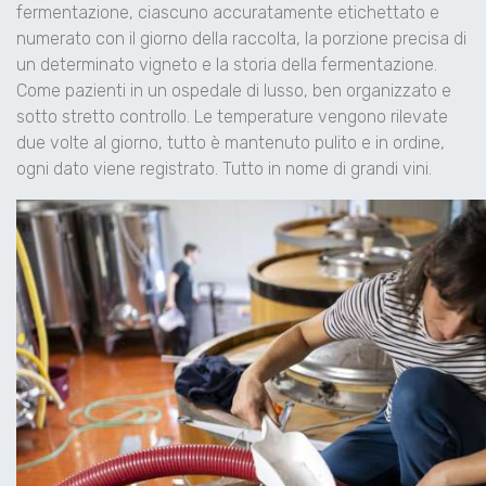
fermentazione, ciascuno accuratamente etichettato e
numerato con il giorno della raccolta, la porzione precisa di
un determinato vigneto e la storia della fermentazione.
Come pazienti in un ospedale di lusso, ben organizzato e
sotto stretto controllo. Le temperature vengono rilevate
due volte al giorno, tutto è mantenuto pulito e in ordine,
ogni dato viene registrato. Tutto in nome di grandi vini.