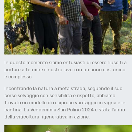
In questo momento siamo entusiasti di essere riusciti a
portare a termine il nostro lavoro in un anno così unico
e complesso.
Incontrando la natura a metà strada, seguendo il suo
corso selvaggio con sensibilità e rispetto, abbiamo
trovato un modello di reciproco vantaggio in vigna e in
cantina. La Vendemmia San Polino 2024 è stata l’anno
della viticoltura rigenerativa in azione.