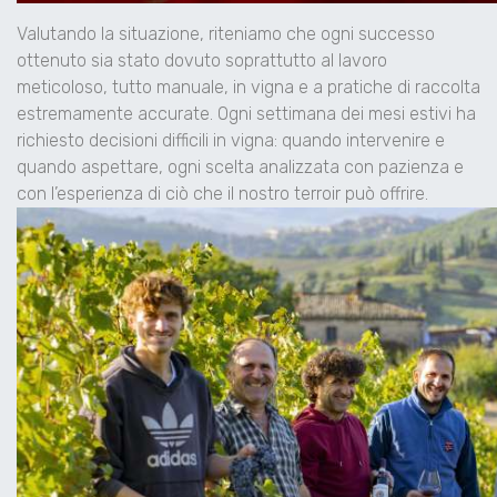
Valutando la situazione, riteniamo che ogni successo
ottenuto sia stato dovuto soprattutto al lavoro
meticoloso, tutto manuale, in vigna e a pratiche di raccolta
estremamente accurate. Ogni settimana dei mesi estivi ha
richiesto decisioni difficili in vigna: quando intervenire e
quando aspettare, ogni scelta analizzata con pazienza e
con l’esperienza di ciò che il nostro terroir può offrire.