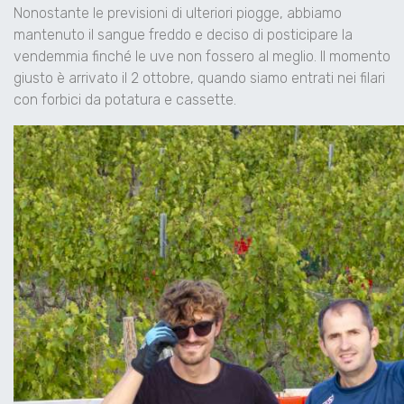
Nonostante le previsioni di ulteriori piogge, abbiamo
mantenuto il sangue freddo e deciso di posticipare la
vendemmia finché le uve non fossero al meglio. Il momento
giusto è arrivato il 2 ottobre, quando siamo entrati nei filari
con forbici da potatura e cassette.