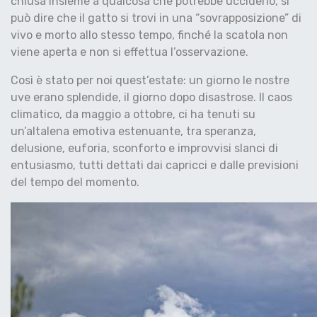
chiusa insieme a qualcosa che potrebbe ucciderlo, si
può dire che il gatto si trovi in una “sovrapposizione” di
vivo e morto allo stesso tempo, finché la scatola non
viene aperta e non si effettua l’osservazione.
Così è stato per noi quest’estate: un giorno le nostre
uve erano splendide, il giorno dopo disastrose. Il caos
climatico, da maggio a ottobre, ci ha tenuti su
un’altalena emotiva estenuante, tra speranza,
delusione, euforia, sconforto e improvvisi slanci di
entusiasmo, tutti dettati dai capricci e dalle previsioni
del tempo del momento.