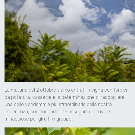
La mattina del 2 ottobre siamo entrati in vigna con forbici
da potatura, cassette e la determinazione di raccogliere
una delle vendemmie più straordinarie della nostra
esperienza, concludendo il 16, inseguiti da nuvole
minacciose per gli ultimi grappoli.