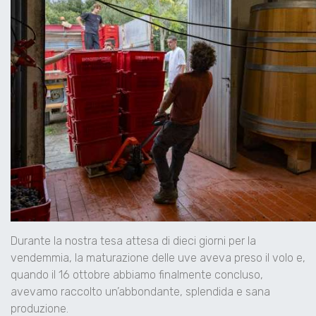
Durante la nostra tesa attesa di dieci giorni per la
vendemmia, la maturazione delle uve aveva preso il volo e,
quando il 16 ottobre abbiamo finalmente concluso,
avevamo raccolto un’abbondante, splendida e sana
produzione.